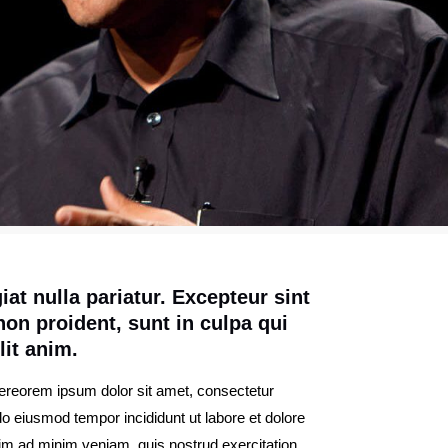
iat nulla pariatur. Excepteur sint
on proident, sunt in culpa qui
lit anim.
hereorem ipsum dolor sit amet, consectetur
 do eiusmod tempor incididunt ut labore et dolore
im ad minim veniam, quis nostrud exercitation