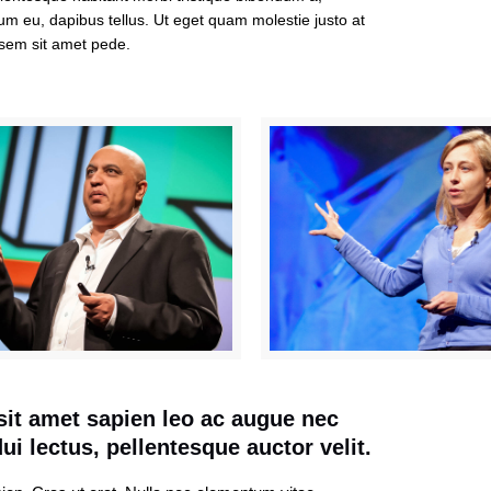
um eu, dapibus tellus. Ut eget quam molestie justo at
sem sit amet pede.
it amet sapien leo ac augue nec
ui lectus, pellentesque auctor velit.