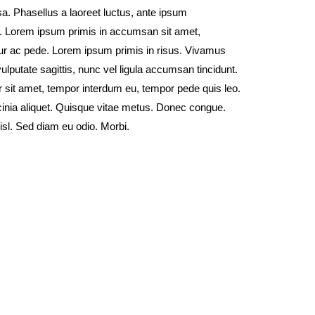
. Phasellus a laoreet luctus, ante ipsum
a. Lorem ipsum primis in accumsan sit amet,
r ac pede. Lorem ipsum primis in risus. Vivamus
vulputate sagittis, nunc vel ligula accumsan tincidunt.
sit amet, tempor interdum eu, tempor pede quis leo.
nia aliquet. Quisque vitae metus. Donec congue.
nisl. Sed diam eu odio. Morbi.