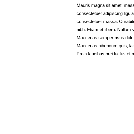
Mauris magna sit amet, massa
consectetuer adipiscing ligul
consectetuer massa. Curabitu
nibh. Etiam et libero. Nullam 
Maecenas semper risus dolor 
Maecenas bibendum quis, laci
Proin faucibus orci luctus et 