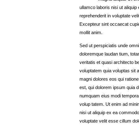
ullamco laboris nisi ut aliqu
reprehenderit in voluptate veli
Excepteur sint occaecat cupida
mollit anim.
Sed ut perspiciatis unde omni
doloremque laudan tium, tota
veritatis et quasi architecto
voluptatem quia voluptas sit a
magni dolores eos qui ration
est, qui dolorem ipsum quia do
numquam eius modi tempora i
volup tatem. Ut enim ad minim
nisi ut aliquip ex ea commodo 
voluptate velit esse cillum dol