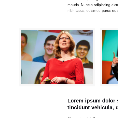
mauris. Nunc a adipiscing dict
nibh lacus, euismod purus eu 
Lorem ipsum dolor s
tincidunt vehicula, d