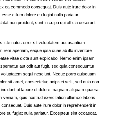
ip ex ea commodo consequat. Duis aute irure dolor in
t esse cillum dolore eu fugiat nulla pariatur.
tat non proident, sunt in culpa qui officia deserunt
s iste natus error sit voluptatem accusantium
m rem aperiam, eaque ipsa quae ab illo inventore
 beatae vitae dicta sunt explicabo. Nemo enim ipsam
spernatur aut odit aut fugit, sed quia consequuntur
e voluptatem sequi nesciunt. Neque porro quisquam
lor sit amet, consectetur, adipisci velit, sed quia non
ncidunt ut labore et dolore magnam aliquam quaerat
 veniam, quis nostrud exercitation ullamco laboris
consequat. Duis aute irure dolor in reprehenderit in
ore eu fugiat nulla pariatur. Excepteur sint occaecat.